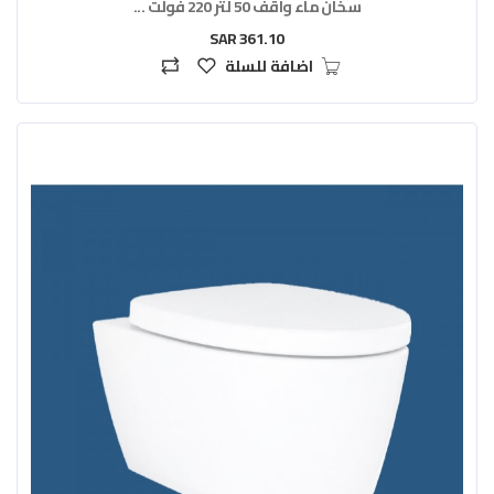
سخان ماء واقف 50 لتر 220 فولت ...
361.10 SAR
اضافة للسلة