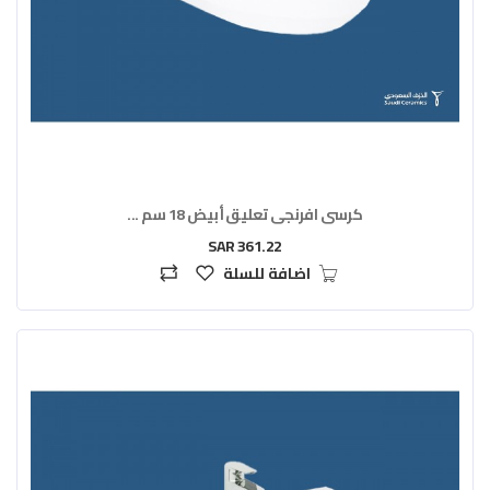
كرسي افرنجي تعليق أبيض 18 سم ...
361.22 SAR
اضافة للسلة