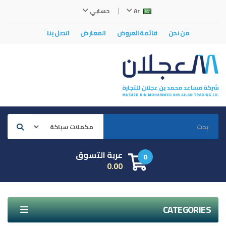
Ar
حسابي
من نحن
قائمة العروض
المعارض
اتصل بنا
عربة التسوق
0
0.00
CATEGORIES