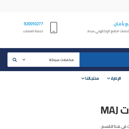
ع بأمـان
920010277
دمات الدفع الإلكتروني سداد
خدمة العملاء
الإنارة
منتجاتنا
MAJ
ت في هذا القسم .