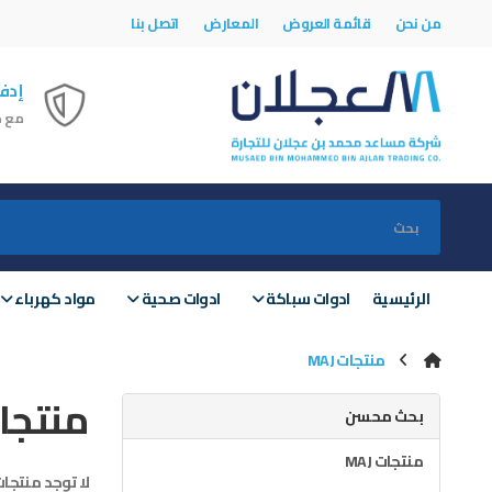
من نحن
قائمة العروض
المعارض
اتصل بنا
إدفـ
مع خ
الرئيسية
ادوات سباكة
ادوات صحية
مواد كهرباء
منتجات MAJ
منتجات 
بحث محسن
منتجات MAJ
لا توجد منتجا